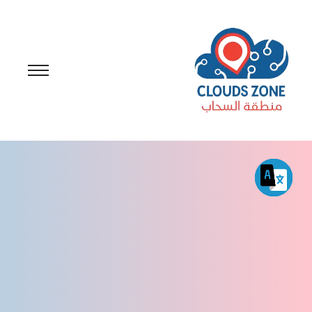
من نحن