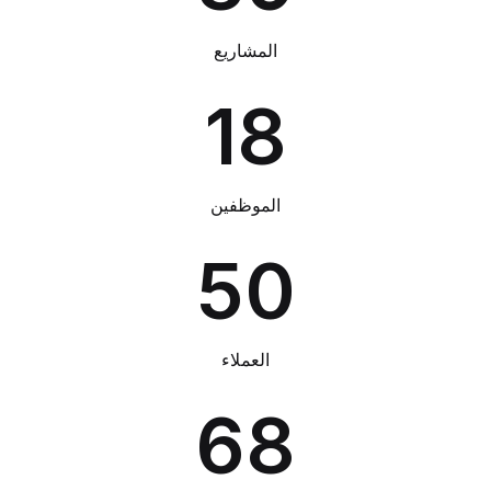
المشاريع
18
الموظفين
50
العملاء
68