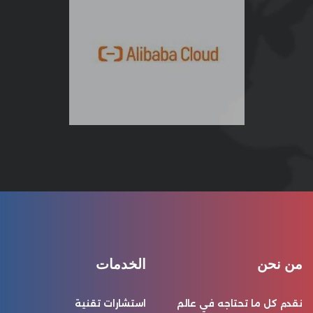
من نحن
الخدمات
نقدم كل ما تحتاجه في عالم
استشارات تقنية