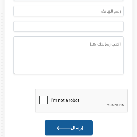
إرسال