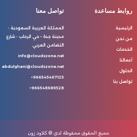
روابط مساعدة
تواصل معنا
الرئيسية
المملكة العربية السعودية -
مدينة جدة – حي الرحاب - شارع
من نحن
التضامن العربي
الخدمات
info@cloudszone.net
أعمالنا
abdulghani@cloudszone.net
الحلول
966545467125+
تواصل بنا
966548689528+
جميع الحقوق محفوظة لدي
© كلاود زون