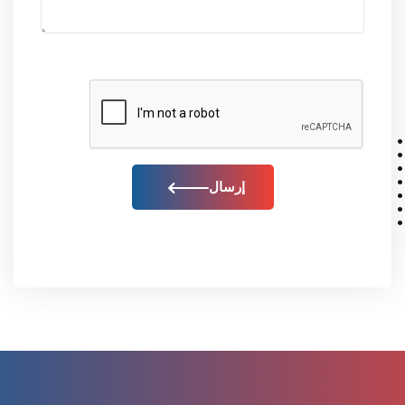
إرسال