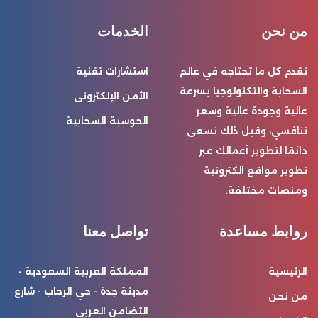
من نحن
الخدمات
نقدم كل ما تحتاجه في عالم
استشارات تقنية
السحابة والتكنولوجيا بسرعة
الأمن الإلكترونى
عالية وجودة عالية وسعر
الحوسبة السحابية
تنافسي، وقبل ذلك نسعى
دائمًا لتطوير أعمالك عبر
تطوير مواقع الكترونية
ومنصات مختلفة.
روابط مساعدة
تواصل معنا
الرئيسية
المملكة العربية السعودية -
مدينة جدة – حي الرحاب - شارع
من نحن
التضامن العربي