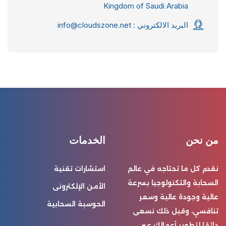
Kingdom of Saudi Arabia
البريد الالكتروني :
info@cloudszone.net
من نحن
الخدمات
نقدم كل ما تحتاجه في عالم
استشارات تقنية
السحابة والتكنولوجيا بسرعة
الأمن الإلكترونى
عالية وجودة عالية وسعر
الحوسبة السحابية
تنافسي، وقبل ذلك نسعى
دائمًا لتطوير أعمالك عبر