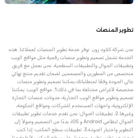
تطوير المنصات
نحن شركة كلاود زون نوفر خدمة تطوير المنصات لعملائنا. هذه
الخدمة تشمل تصميم وتطوير منصات رقمية مثل مواقع الويب
وتطبيقات الجوال والتطبيقات السطحية. نحن نعمل مع فريق
متخصص من المطورين والمصممين لضمان تقديم منتج نهائي
عالي الجودة وفقًا لمتطلباتك.
يمكننا تصميم وتطوير منصات
مخصصة لأغراض مختلفة بما في ذلك:
1. مواقع الويب: يمكننا
تصميم وتطوير مواقع الويب التجارية، مدونات، منصات التجارة
الإلكترونية، واجهات المستخدم للشركات، ومواقع الحكومة،
وغيرها.
2. تطبيقات الجوال: نحن نقدم خدمات تطوير تطبيقات
الجوال لنظامي Android و iOS، بدءًا من التصميم وصولاً إلى
التطوير واختبار الجودة.
3. تطبيقات سطح المكتب: إذا كنت
تبحث عن تطوير تطبيق محمول على سطح المكتب لأنظمة مثل