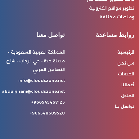
تطوير مواقع الكترونية
ومنصات مختلفة.
روابط مساعدة
تواصل معنا
الرئيسية
المملكة العربية السعودية -
مدينة جدة – حي الرحاب - شارع
من نحن
التضامن العربي
الخدمات
info@cloudszone.net
أعمالنا
abdulghani@cloudszone.net
الحلول
966545467125+
تواصل بنا
966548689528+