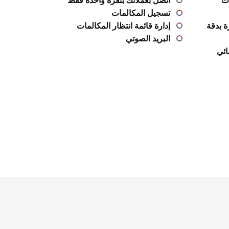
تسجيل المكالمات
 بدقة
إدارة قائمة انتظار المكالمات
البريد الصوتي