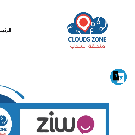
الرئي