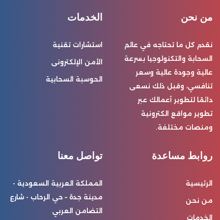
من نحن
الخدمات
نقدم كل ما تحتاجه في عالم
استشارات تقنية
السحابة والتكنولوجيا بسرعة
الأمن الإلكترونى
عالية وجودة عالية وسعر
الحوسبة السحابية
تنافسي، وقبل ذلك نسعى
دائمًا لتطوير أعمالك عبر
تطوير مواقع الكترونية
ومنصات مختلفة.
روابط مساعدة
تواصل معنا
الرئيسية
المملكة العربية السعودية -
مدينة جدة – حي الرحاب - شارع
من نحن
التضامن العربي
الخدمات